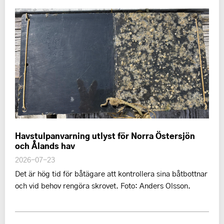
Havstulpanvarning utlyst för Norra Östersjön
och Ålands hav
2026-07-23
Det är hög tid för båtägare att kontrollera sina båtbottnar
och vid behov rengöra skrovet. Foto: Anders Olsson.