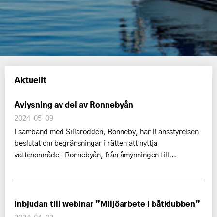
Aktuellt
Avlysning av del av Ronnebyån
2024-05-09
I samband med Sillarodden, Ronneby, har lLänsstyrelsen
beslutat om begränsningar i rätten att nyttja
vattenområde i Ronnebyån, från åmynningen till...
Inbjudan till webinar ”Miljöarbete i båtklubben”