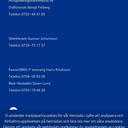
info@blekingebatforbund.se
Ordförande Bengt Fröberg
Telefon 0702-49 41 65
Sekreterare Gunnar Johansson
Telefon 0729-75 17 37
Kassör/BAS-F ansvarig Hans Knutsson
Telefon 0709-56 93 26
Web-Redaktör Sören Lund
Telefon 0705-79 44 28
Vi använder tredjepartscookies för vår hemsida i syfte att analysera och
förbättra upplevelsen på hemsidan och lära oss mer om våra användare.
Genom att använda vår webbplats godkänner du användningen av cookies