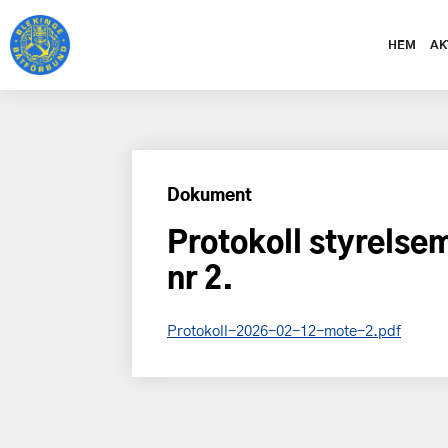
HEM
AK
Dokument
Protokoll styrels
nr 2.
Protokoll-2026-02-12-mote-2.pdf