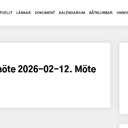
TUELLT
LÄNKAR
DOKUMENT
KALENDARIUM
BÅTKLUBBAR
UNGD
emöte 2026-02-12. Möte