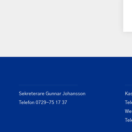
Sekreterare Gunnar Johansson
Ka
Telefon 0729-75 17 37
Tel
We
Tel