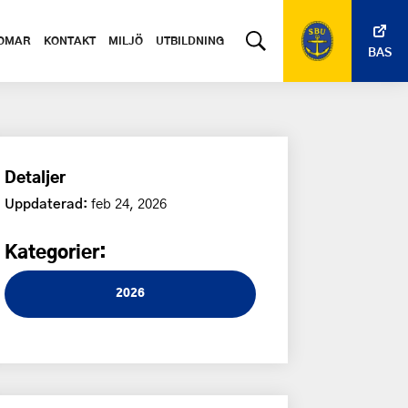
OMAR
KONTAKT
MILJÖ
UTBILDNING
BAS
Detaljer
Uppdaterad:
feb 24, 2026
Kategorier:
2026