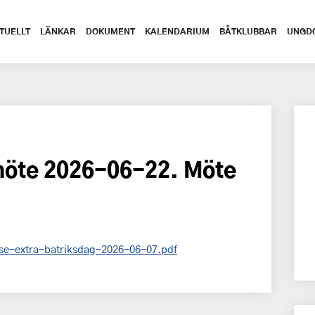
TUELLT
LÄNKAR
DOKUMENT
KALENDARIUM
BÅTKLUBBAR
UNGD
emöte 2026-06-22. Möte
lse-extra-batriksdag-2026-06-07.pdf