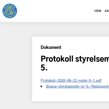
HEM
AK
Dokument
Protokoll styrels
5.
Protokoll-2026-06-22-mote-5-1.pdf
Bilaga-styrelsemote-nr-5.-Redogore