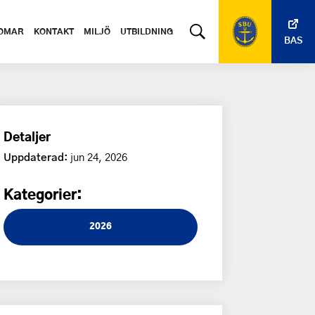
OMAR
KONTAKT
MILJÖ
UTBILDNING
BAS
Detaljer
Uppdaterad:
jun 24, 2026
Kategorier:
2026