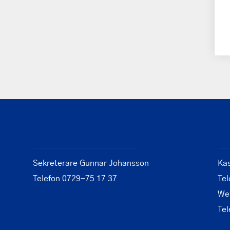
Sekreterare Gunnar Johansson
Ka
Telefon 0729-75 17 37
Tel
We
Tel