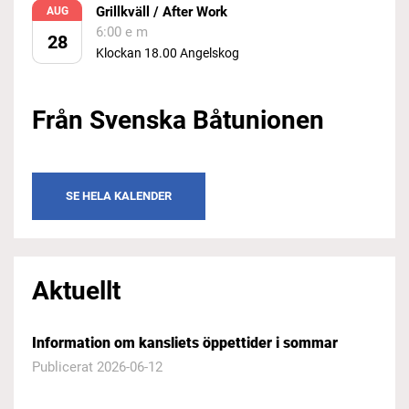
Grillkväll / After Work
AUG
6:00 e m
28
Klockan 18.00 Angelskog
Från Svenska Båtunionen
SE HELA KALENDER
Aktuellt
Information om kansliets öppettider i sommar
Publicerat 2026-06-12