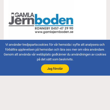
Vi använder tredjepartscookies för vår hemsida i syfte att analysera och
förbättra upplevelsen på hemsidan och lära oss mer om våra användare.
Genom att använda vår webbplats godkänner du användningen av cookies
på det sätt som beskrivits.
Jag förstår
Båtliv, Europas största
båttidning
Båtliv är medlemstidning för Svenska Båtunionen, fylld