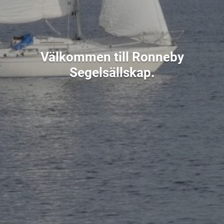
Välkommen till Ronneby
Segelsällskap.