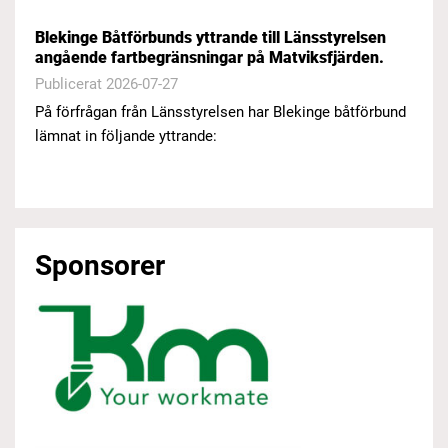
Blekinge Båtförbunds yttrande till Länsstyrelsen
angående fartbegränsningar på Matviksfjärden.
Publicerat 2026-07-27
På förfrågan från Länsstyrelsen har Blekinge båtförbund
lämnat in följande yttrande:
Sponsorer